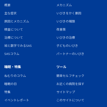
概要
メカニズム
主な症状
いびきをかく要因
原因とメカニズム
いびきの種類
検査について
改善策
治療について
いびきの治療
絵と数字でみるSAS
子どものいびき
SASコラム
パートナーのいびき
睡眠・特集
ツール
ねむりのコラム
簡単セルフチェック
睡眠の日
お近くの病院を探す
特集
サイトマップ
イベントレポート
このサイトについて