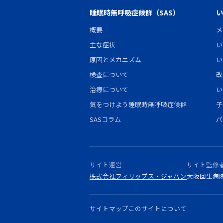
睡眠時無呼吸症候群（SAS）
い
概要
メ
主な症状
い
原因とメカニズム
い
検査について
改
治療について
い
気をつけよう睡眠時無呼吸症候群
子
SASコラム
パ
サイト運営
サイト監修
株式会社フィリップス・ジャパン
大阪回生病
サイトマップ
このサイトについて