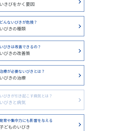
いきびをかく要因
どんないびきが危険？
いびきの種類
いびきは改善できるの？
いびきの改善策
治療が必要ないびきとは？
いびきの治療
いびきが引き起こす病気とは？
いびきと病気
発育や集中力にも影響を与える
子どものいびき