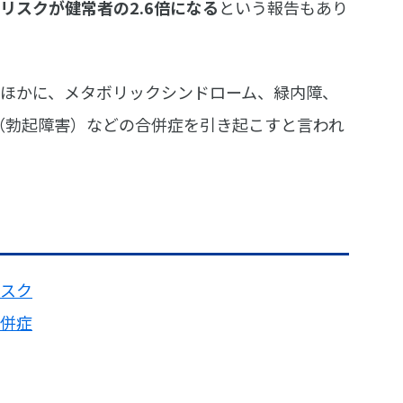
リスクが健常者の2.6倍になる
という報告もあり
ほかに、メタボリックシンドローム、緑内障、
（勃起障害）などの合併症を引き起こすと言われ
スク
併症