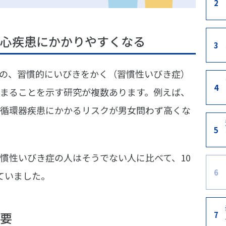
2
心疾患にかかりやすくなる
3
の、習慣的にいびきをかく（習慣性いびき症）
4
まることを示す研究が複数あります。例えば、
循環器疾患にかかるリスクが男女問わず高くな
5
慣性いびき症の人はそうでない人に比べて、10
6
ていました。
要
7